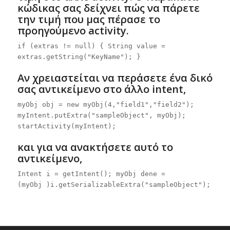
κώδικας σας δείχνει πώς να πάρετε
την τιμή που μας πέρασε το
προηγούμενο activity.
if (extras != null) { String value =
extras.getString("KeyName"); }
Αν χρειαστείται να περάσετε ένα δικό
σας αντικείμενο στο άλλο intent,
myObj obj = new myObj(4,"field1","field2");
myIntent.putExtra("sampleObject", myObj);
startActivity(myIntent);
και για να ανακτήσετε αυτό το
αντικείμενο,
Intent i = getIntent(); myObj dene =
(myObj )i.getSerializableExtra("sampleObject");