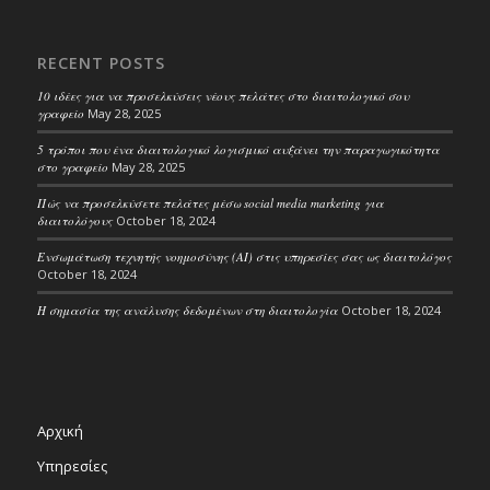
RECENT POSTS
10 ιδέες για να προσελκύσεις νέους πελάτες στο διαιτολογικό σου
γραφείο
May 28, 2025
5 τρόποι που ένα διαιτολογικό λογισμικό αυξάνει την παραγωγικότητα
στο γραφείο
May 28, 2025
Πώς να προσελκύσετε πελάτες μέσω social media marketing για
διαιτολόγους
October 18, 2024
Ενσωμάτωση τεχνητής νοημοσύνης (AI) στις υπηρεσίες σας ως διαιτολόγος
October 18, 2024
Η σημασία της ανάλυσης δεδομένων στη διαιτολογία
October 18, 2024
Αρχική
Υπηρεσίες